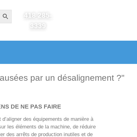
418 285-
3339
ausées par un désalignement ?"
NS DE NE PAS FAIRE
t d’aligner des équipements de manière à
sur les éléments de la machine, de réduire
er des arrêts de production inutiles et de