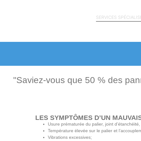
ATLAS COPCO
SERVICES SPÉCIALIS
CARRIÈRE
BLOGUE
CONTACT
"Saviez-vous que 50 % des pan
LES SYMPTÔMES D’UN MAUVAI
Usure prématurée du palier, joint d’étanchéité
Température élevée sur le palier et l’accouple
Vibrations excessives;