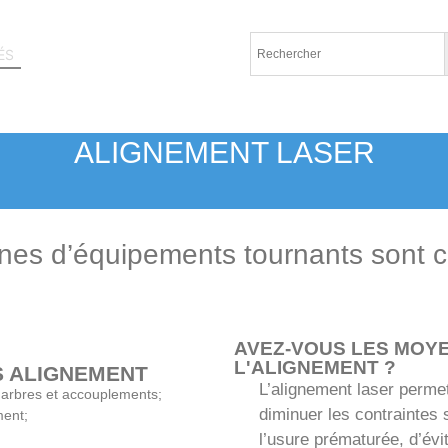
ÉS
AUTRES PRODUITS
ALIGNEMENT LASER
nes d’équipements tournants sont c
AVEZ-VOUS LES MOYE
L'ALIGNEMENT ?
S ALIGNEMENT
L’alignement laser perme
, arbres et accouplements;
diminuer les contraintes 
ment;
l’usure prématurée, d’évit