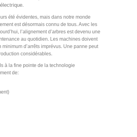
électrique.
ours été évidentes, mais dans notre monde
nement est désormais connu de tous. Avec les
ourd’hui, l’alignement d’arbres est devenu une
intenance au quotidien. Les machines doivent
un minimum d’arrêts imprévus. Une panne peut
roduction considérables.
ls à la fine pointe de la technologie
ement de:
ent)